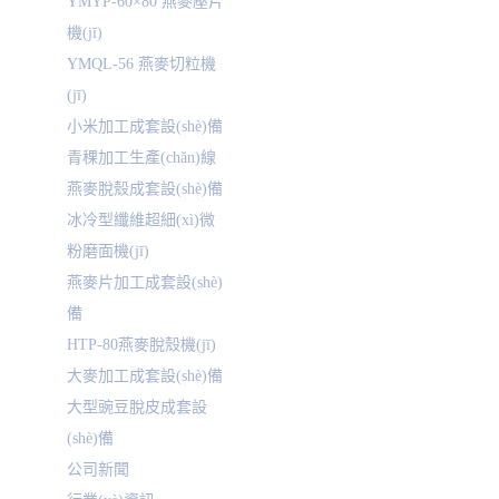
YMYP-60×80 燕麥壓片
機(jī)
YMQL-56 燕麥切粒機
(jī)
小米加工成套設(shè)備
青稞加工生產(chǎn)線
燕麥脫殼成套設(shè)備
冰冷型纖維超細(xì)微
粉磨面機(jī)
燕麥片加工成套設(shè)
備
HTP-80燕麥脫殼機(jī)
大麥加工成套設(shè)備
大型豌豆脫皮成套設
(shè)備
公司新聞