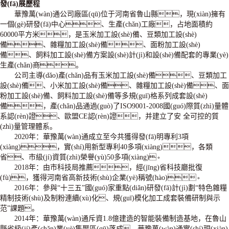
發(fā)展歷程
華豫萬(wàn)通
公司廠區(qū)位于河南省魯山縣，現(xiàn)擁有
一個(gè)研發(fā)中心、生產(chǎn)工廠，占地面積約
60000平方米，是
玉米加工設(shè)備
、豆類加工設(shè)
備、雜糧加工設(shè)備、面粉加工設(shè)
備、飼料加工設(shè)備方案設(shè)計(jì)和設(shè)備配套的專業(yè)
生產(chǎn)商。
公司主導(dǎo)產(chǎn)品有玉米加工設(shè)備、豆類加工
設(shè)備、小米加工設(shè)備、雜糧加工設(shè)備、面
粉加工設(shè)備、飼料加工設(shè)備等多規(guī)格系列成套設(shè)
備，產(chǎn)品通過(guò)了ISO9001-2008國(guó)際質(zhì)量體
系認(rèn)證、歐盟CE認(rèn)證，并建立了安 全可控的質
(zhì)量管理體系。
2020年：華豫萬(wàn)通成立至今共獲得發(fā)明專利3項
(xiàng)，實(shí)用新型專利40多項(xiàng)，各類
省、市級(jí)資質(zhì)榮譽(yù)50多項(xiàng)。
2018年：由市科技局推薦，經(jīng)省科技廳批復
(fù)，獲得河南省高新技術(shù)企業(yè)稱號(hào)。
2016年：參與“十三五”國(guó)家重點(diǎn)研發(fā)計(jì)劃“特色雜糧
精制技術(shù)及制粉連續(xù)化、規(guī)模化加工成套裝備研制與示
范”課題。
2014年：華豫萬(wàn)通斥資1.8億建造的智能裝備制造基地，在魯山
縣省級(jí)產(chǎn)業(yè)集聚區(qū)落成，華豫萬(wàn)通實(shí)現(xiàn)