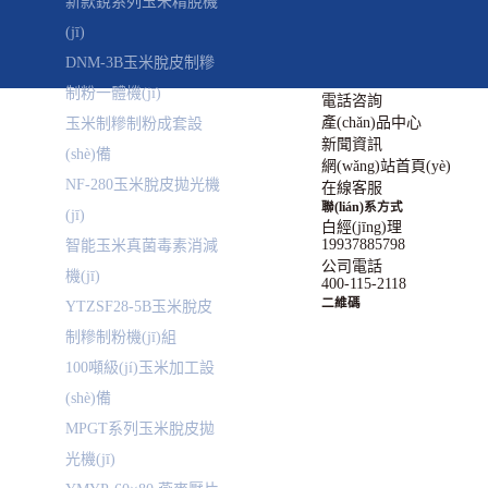
新款銳系列玉米精脫機
(jī)
DNM-3B玉米脫皮制糝
制粉一體機(jī)
電話咨詢
產(chǎn)品中心
玉米制糝制粉成套設
新聞資訊
(shè)備
網(wǎng)站首頁(yè)
NF-280玉米脫皮拋光機
在線客服
聯(lián)系方式
(jī)
白經(jīng)理
19937885798
智能玉米真菌毒素消減
公司電話
機(jī)
400-115-2118
二維碼
YTZSF28-5B玉米脫皮
制糝制粉機(jī)組
100噸級(jí)玉米加工設
(shè)備
MPGT系列玉米脫皮拋
光機(jī)