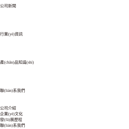
公司新聞
行業(yè)資訊
產(chǎn)品知識(shí)
聯(lián)系我們
公司介紹
企業(yè)文化
發(fā)展歷程
聯(lián)系我們