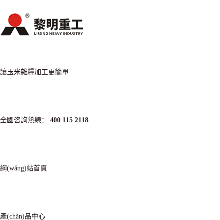
讓玉米雜糧加工更簡單
全國咨詢熱線：
400 115 2118
網(wǎng)站首頁
產(chǎn)品中心