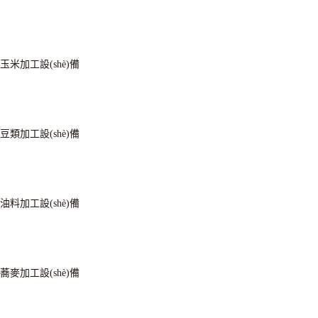
玉米加工設(shè)備
豆類加工設(shè)備
油料加工設(shè)備
蕎麥加工設(shè)備