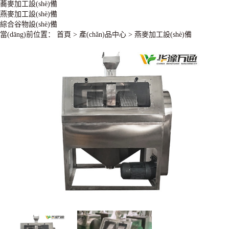
蕎麥加工設(shè)備
燕麥加工設(shè)備
綜合谷物設(shè)備
當(dāng)前位置：
首頁
>
產(chǎn)品中心
>
燕麥加工設(shè)備