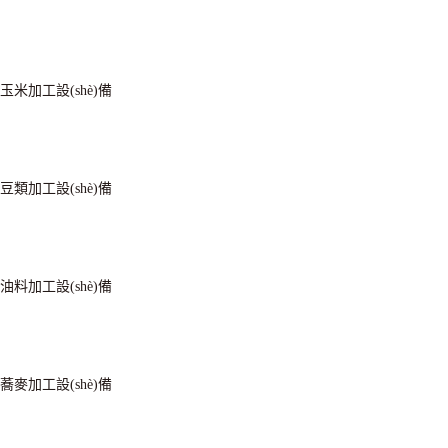
玉米加工設(shè)備
豆類加工設(shè)備
油料加工設(shè)備
蕎麥加工設(shè)備