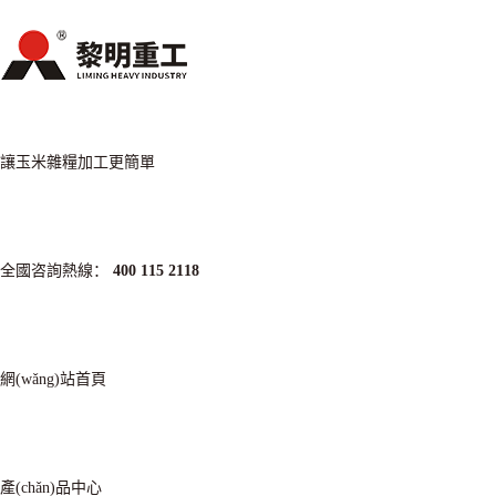
讓玉米雜糧加工更簡單
全國咨詢熱線：
400 115 2118
網(wǎng)站首頁
產(chǎn)品中心