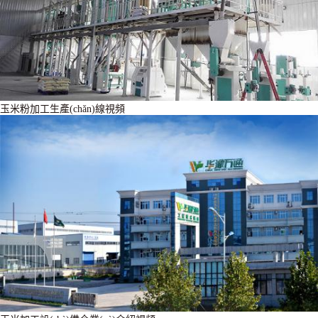
玉米粉加工生產(chǎn)線視頻