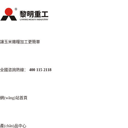
讓玉米雜糧加工更簡單
全國咨詢熱線：
400 115 2118
網(wǎng)站首頁
產(chǎn)品中心