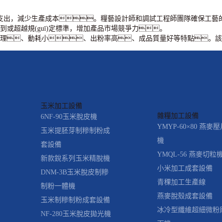
支出，減少生產成本。糧藝設計師和調試工程師團隊確保工藝
或超越規(guī)定標準，增加產品市場競爭力。
、動耗小、出粉率高、成品質量好等特點。該產成品
玉米加工設備
雜糧加工設備
6NF-90玉米脫皮機
YMYP-60×80 燕麥
玉米提胚芽制糝制粉成
機
套設備
YMQL-56 燕麥切粒
新款銳系列玉米精脫機
小米加工成套設備
DNM-3B玉米脫皮制糝
青稞加工生產線
制粉一體機
燕麥脫殼成套設備
玉米制糝制粉成套設備
冰冷型纖維超細微粉
NF-280玉米脫皮拋光機