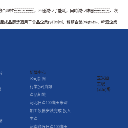
的合理性，不僅減少了能耗，同時減少雜志、灰
廣泛適用于食品企業(yè)、糖類企業(yè)、啤酒企業
新聞中心
壓片
玉米加
公司新聞
工現
行業(yè)資訊
機
(xiàn)場
產品知識
河北日產100噸玉米深
加工設備安裝完成 投入
生產
磨
河南商丘日產100噸玉