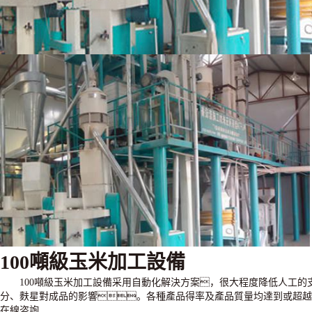
100噸級玉米加工設備
100噸級玉米加工設備采用自動化解決方案，很大程度降低人工的
分、麩星對成品的影響。各種產品得率及產品質量均達到或超越規
在線咨詢