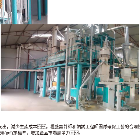
支出，減少生產成本。糧藝設計師和調試工程師團隊確保工藝的合理
(guī)定標準，增加產品市場競爭力。