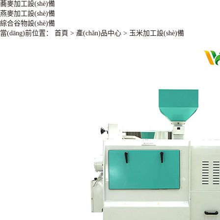
蕎麥加工設(shè)備
燕麥加工設(shè)備
綜合谷物設(shè)備
當(dāng)前位置：
首頁
>
產(chǎn)品中心
>
玉米加工設(shè)備