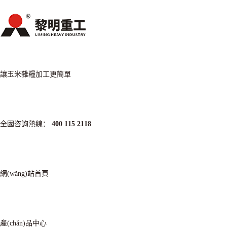
讓玉米雜糧加工更簡單
全國咨詢熱線：
400 115 2118
網(wǎng)站首頁
產(chǎn)品中心