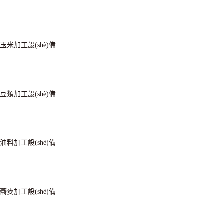
玉米加工設(shè)備
豆類加工設(shè)備
油料加工設(shè)備
蕎麥加工設(shè)備