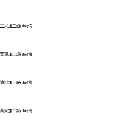
玉米加工設(shè)備
豆類加工設(shè)備
油料加工設(shè)備
蕎麥加工設(shè)備