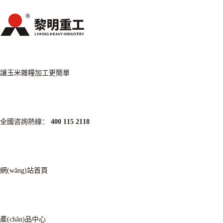
讓玉米雜糧加工更簡單
全國咨詢熱線：
400 115 2118
網(wǎng)站首頁
產(chǎn)品中心