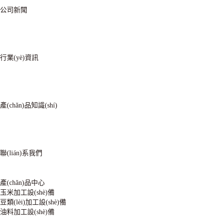
公司新聞
行業(yè)資訊
產(chǎn)品知識(shí)
聯(lián)系我們
產(chǎn)品中心
玉米加工設(shè)備
豆類(lèi)加工設(shè)備
油料加工設(shè)備