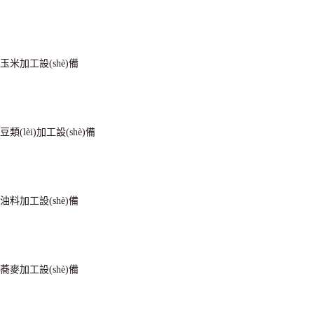
玉米加工設(shè)備
豆類(lèi)加工設(shè)備
油料加工設(shè)備
蕎麥加工設(shè)備