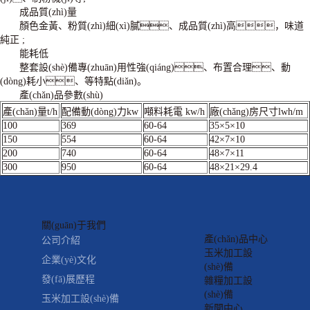
成品質(zhì)量
顏色金黃、粉質(zhì)細(xì)膩、成品質(zhì)高，味道
純正 ;
能耗低
整套設(shè)備專(zhuān)用性強(qiáng)、布置合理、動
(dòng)耗小、等特點(diǎn)。
產(chǎn)品參數(shù)
產(chǎn)量t/h
配備動(dòng)力kw
噸料耗電 kw/h
廠(chǎng)房尺寸lwh/m
100
369
60-64
35×5×10
150
554
60-64
42×7×10
200
740
60-64
48×7×11
300
950
60-64
48×21×29.4
關(guān)于我們
產(chǎn)品中心
公司介紹
玉米加工設
企業(yè)文化
(shè)備
發(fā)展歷程
雜糧加工設
(shè)備
玉米加工設(shè)備
新聞中心