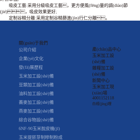
吸皮工藝:采用分級吸皮工藝，更方便風(fēng)量的調(diào)節
(jié)，吸皮效果更好;
定制谷糙分離:采用定制谷糙篩進(jìn)行仁分離。
關(guān)于我們
產(chǎn)品中心
公司介紹
玉米加工設
企業(yè)文化
(shè)備
發(fā)展歷程
雜糧加工設
(shè)備
玉米加工設(shè)備
新聞中心
豆類加工設(shè)備
玉米加工現
(xiàn)場
油料加工設(shè)備
4001152118
蕎麥加工設(shè)備
白經(jīng)理
燕麥加工設(shè)備
綜合谷物設(shè)備
6NF-90玉米脫皮機(jī)
玉米提胚芽制糝制粉成