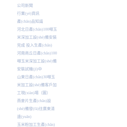
公司新聞
行業(yè)資訊
產(chǎn)品知識
河北日產(chǎn)100噸玉
米深加工設(shè)備安裝
完成 投入生產(chǎn)
河南商丘日產(chǎn)100
噸玉米深加工設(shè)備
安裝試機(jī)中
山東日產(chǎn)30噸玉
米加工設(shè)備客戶加
工現(xiàn)場（圖）
燕麥片生產(chǎn)設
(shè)備發(fā)往廣東清
遠(yuǎn)
玉米粉加工生產(chǎn)