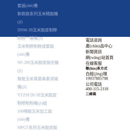
套設(shè)備
新款銳系列玉米精脫機
(jī)
DNM-3B玉米脫皮制糝
制粉一體機(jī)
電話咨詢
產(chǎn)品中心
玉米制糝制粉成套設
新聞資訊
(shè)備
網(wǎng)站首頁
NF-280玉米脫皮拋光機
在線客服
聯(lián)系方式
(jī)
白經(jīng)理
19937885798
智能玉米真菌毒素消減
公司電話
機(jī)
400-115-2118
二維碼
YTZSF28-5B玉米脫皮
制糝制粉機(jī)組
100噸級玉米加工設
(shè)備
MPGT系列玉米脫皮拋