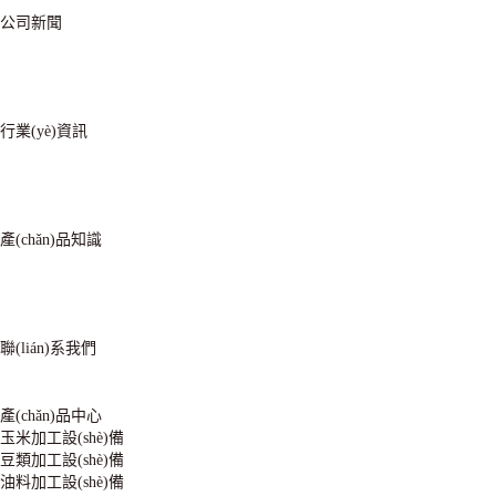
公司新聞
行業(yè)資訊
產(chǎn)品知識
聯(lián)系我們
產(chǎn)品中心
玉米加工設(shè)備
豆類加工設(shè)備
油料加工設(shè)備