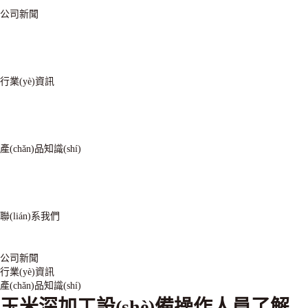
公司新聞
行業(yè)資訊
產(chǎn)品知識(shí)
聯(lián)系我們
公司新聞
行業(yè)資訊
產(chǎn)品知識(shí)
玉米深加工設(shè)備操作人員了解