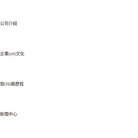
公司介紹
企業(yè)文化
發(fā)展歷程
新聞中心