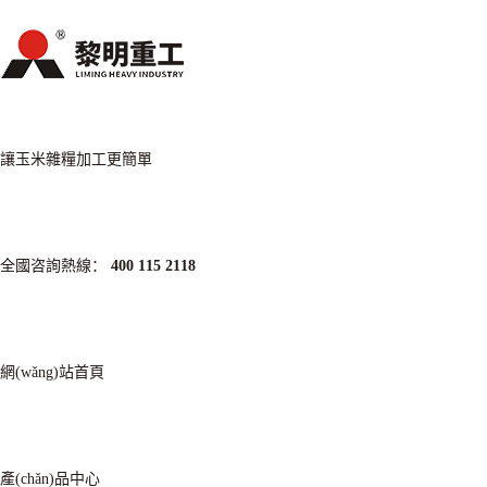
讓玉米雜糧加工更簡單
全國咨詢熱線：
400 115 2118
網(wǎng)站首頁
產(chǎn)品中心