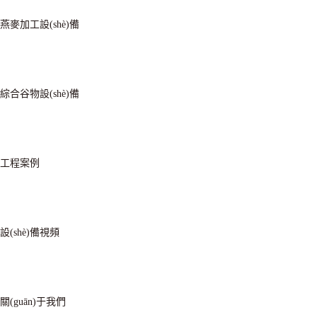
燕麥加工設(shè)備
綜合谷物設(shè)備
工程案例
設(shè)備視頻
關(guān)于我們