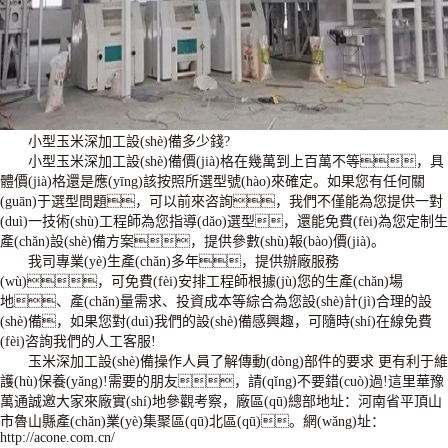
小型玉米深加工設(shè)備多少錢?
小型玉米深加工設(shè)備價(jià)格在幾萬到上百萬不等，具
體價(jià)格還是應(yīng)該按照所選型號(hào)來確定。如果您有任何關
(guān)于選型問題，可以前來咨詢，我們不僅能為您提供一對
(duì)一技術(shù)工程師為您指導(dǎo)選型，還能免費(fèi)為您定制生
產(chǎn)設(shè)備方案，提供參數(shù)報(bào)價(jià)。
我司專業(yè)生產(chǎn)多年，提供辦廠服務
(wù)，可免費(fèi)安排工程師根據(jù)您的生產(chǎn)場
地、產(chǎn)量需求、投資成本等綜合為您設(shè)計(jì)合理的設
(shè)備，如果您對(duì)我們的設(shè)備感興趣，可隨時(shí)在線免費
(fèi)咨詢我們的人工客服!
玉米深加工設(shè)備操作人員了解傳動(dòng)部件的要求 更有利于維
護(hù)保養(yǎng)!需要的朋友，請(qǐng)不要錯(cuò)過!這里
華豫
萬通
誠邀大家來廠實(shí)地參觀考察，廠區(qū)總部地址：河南省平頂山
市魯山縣產(chǎn)業(yè)集聚區(qū)北區(qū)。網(wǎng)址：
http://acone.com.cn/