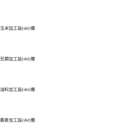
玉米加工設(shè)備
豆類加工設(shè)備
油料加工設(shè)備
蕎麥加工設(shè)備