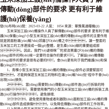
傳動(dòng)部件的要求 更有利于維
護(hù)保養(yǎng)
發(fā)布時(shí)間：2023-03-22
人氣：
1054
來源：華豫萬通糧機(jī)
玉米深加工設(shè)備
操作人員了解傳動(dòng)部件的要求 更有利于維
護(hù)保養(yǎng)!小型玉米深加工設(shè)備的傳動(dòng)部件的主要作用
就是將面粉運(yùn)輸?shù)郊庸ぴO(shè)備之中，讓一整套的
玉米加工的工序連接成一個(gè)整體，是生產(chǎn)線的重要組成部
分。因此，我們?cè)谑褂眯⌒陀衩咨罴庸ぴO(shè)備的傳動
(dòng)部件的時(shí)候一定要符合操作的要求。了解設(shè)備傳動
(dòng)部件的要求是很有必要的，會(huì)更有利于我們維護(hù)和保
養(yǎng)。
1、青稞小型玉米深加工設(shè)備的傳動(dòng)部件必須要緊固可
靠，才能夠保證玉米加工的物料在運(yùn)輸?shù)倪^程中不會(huì)
出現(xiàn)損失;
2、當(dāng)需要對(duì)傳動(dòng)部件進(jìn)行拆裝的時
(shí)候，需要使用專門的小型玉米深加工設(shè)備的拆裝工具
進(jìn)行操作，避免損壞;
3、避免使用重物或者利器對(duì)面粉加工設(shè)備的傳
動(dòng)部件造成損傷，以免降低傳動(dòng)部件的工作效率。
以上就是小型玉米深加工設(shè)備傳動(dòng)部件的要求，我