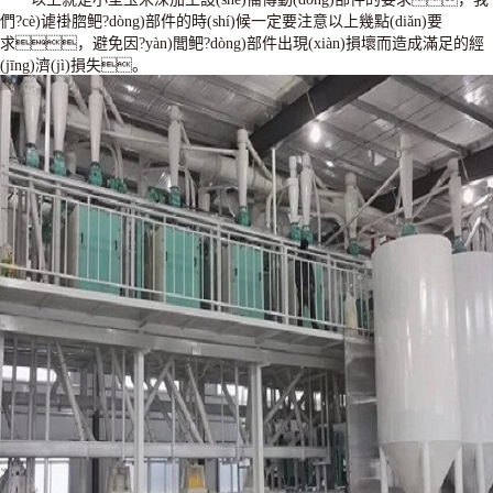
們?cè)谑褂脗鲃?dòng)部件的時(shí)候一定要注意以上幾點(diǎn)要
求，避免因?yàn)閭鲃?dòng)部件出現(xiàn)損壞而造成滿足的經
(jīng)濟(jì)損失。