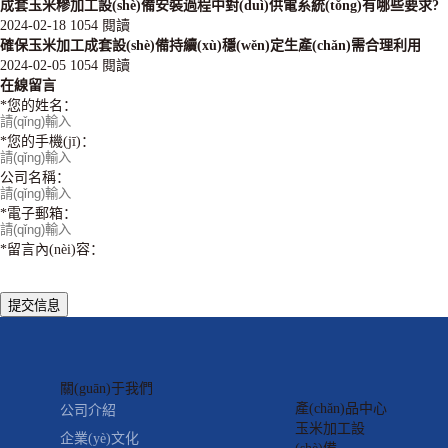
成套玉米糝加工設(shè)備安裝過程中對(duì)供電系統(tǒng)有哪些要求?
2024-02-18
1054 閱讀
確保玉米加工成套設(shè)備持續(xù)穩(wěn)定生產(chǎn)需合理利用
2024-02-05
1054 閱讀
在線留言
*
您的姓名：
*
您的手機(jī)：
公司名稱：
*
電子郵箱：
*
留言內(nèi)容：
提交信息
關(guān)于我們
產(chǎn)品中心
公司介紹
玉米加工設
企業(yè)文化