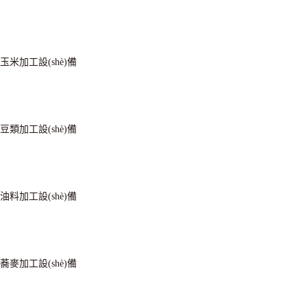
玉米加工設(shè)備
豆類加工設(shè)備
油料加工設(shè)備
蕎麥加工設(shè)備