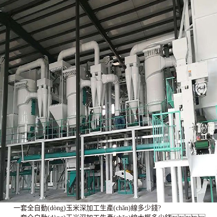
一套全自動(dòng)玉米深加工生產(chǎn)線多少錢?