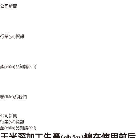
公司新聞
行業(yè)資訊
產(chǎn)品知識(shí)
聯(lián)系我們
公司新聞
行業(yè)資訊
產(chǎn)品知識(shí)
玉米深加工生產(chǎn)線在使用前后