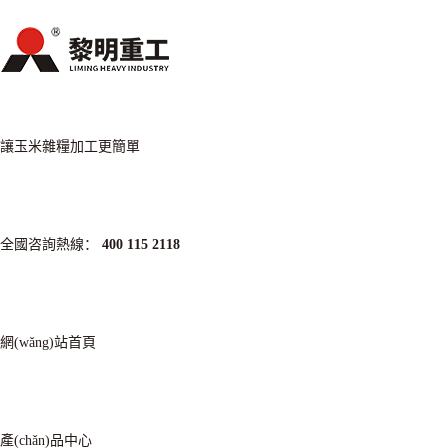
讓玉米雜糧加工更簡單
全國咨詢熱線：
400 115 2118
網(wǎng)站首頁
產(chǎn)品中心